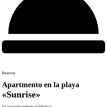
Reservar
Apartmento en la playa
«Sunrise»
Tu escapada perfecta en Mojácar