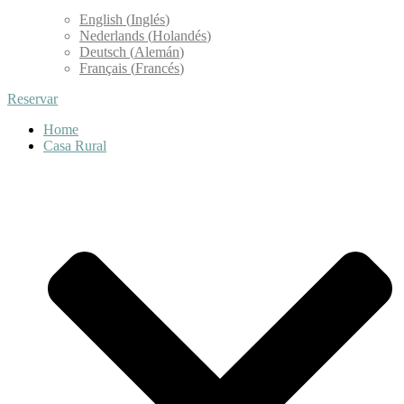
English
(
Inglés
)
Nederlands
(
Holandés
)
Deutsch
(
Alemán
)
Français
(
Francés
)
Reservar
Home
Casa Rural