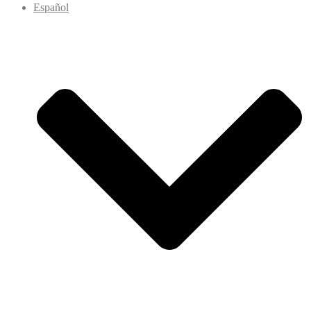
Español