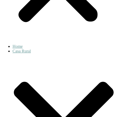
Home
Casa Rural